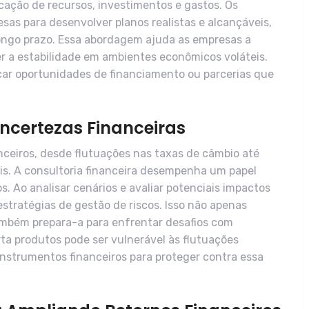
cação de recursos, investimentos e gastos. Os
sas para desenvolver planos realistas e alcançáveis,
ongo prazo. Essa abordagem ajuda as empresas a
er a estabilidade em ambientes econômicos voláteis.
car oportunidades de financiamento ou parcerias que
Incertezas Financeiras
nceiros, desde flutuações nas taxas de câmbio até
. A consultoria financeira desempenha um papel
os. Ao analisar cenários e avaliar potenciais impactos
stratégias de gestão de riscos. Isso não apenas
ambém prepara-a para enfrentar desafios com
ta produtos pode ser vulnerável às flutuações
instrumentos financeiros para proteger contra essa