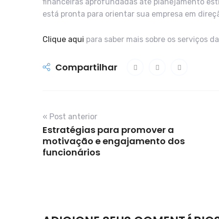
financeiras aprofundadas até planejamento est
está pronta para orientar sua empresa em direçã
Clique aqui
para saber mais sobre os serviços d
Compartilhar
« Post anterior
Estratégias para promover a
motivação e engajamento dos
funcionários