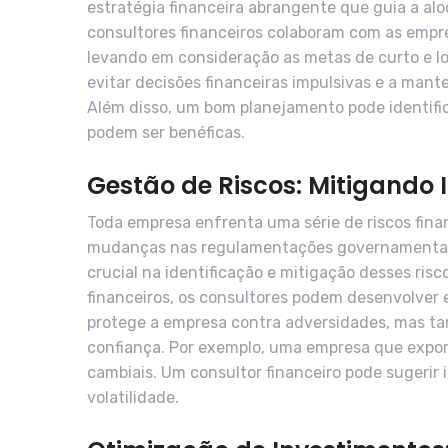
estratégia financeira abrangente que guia a alo
consultores financeiros colaboram com as empre
levando em consideração as metas de curto e l
evitar decisões financeiras impulsivas e a mant
Além disso, um bom planejamento pode identifi
podem ser benéficas.
Gestão de Riscos: Mitigando 
Toda empresa enfrenta uma série de riscos fina
mudanças nas regulamentações governamentais
crucial na identificação e mitigação desses risc
financeiros, os consultores podem desenvolver e
protege a empresa contra adversidades, mas t
confiança. Por exemplo, uma empresa que expor
cambiais. Um consultor financeiro pode sugerir 
volatilidade.