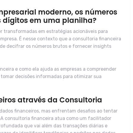
mpresarial moderno, os números
 dígitos em uma planilha?
r transformadas em estratégias acionáveis para
mpresa. É nesse contexto que a consultoria financeira
 decifrar os números brutos e fornecer insights
anceira e como ela ajuda as empresas a compreender
e tomar decisões informadas para otimizar sua
iros através da Consultoria
ados financeiros, mas enfrentam desafios ao tentar
A consultoria financeira atua como um facilitador
rofundada que vai além das transações diárias e