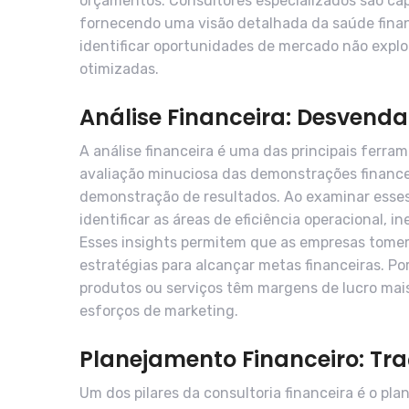
orçamentos. Consultores especializados são cap
fornecendo uma visão detalhada da saúde fina
identificar oportunidades de mercado não expl
otimizadas.
Análise Financeira: Desvenda
A análise financeira é uma das principais ferram
avaliação minuciosa das demonstrações finance
demonstração de resultados. Ao examinar esse
identificar as áreas de eficiência operacional, 
Esses insights permitem que as empresas tome
estratégias para alcançar metas financeiras. Po
produtos ou serviços têm margens de lucro mais
esforços de marketing.
Planejamento Financeiro: T
Um dos pilares da consultoria financeira é o pl