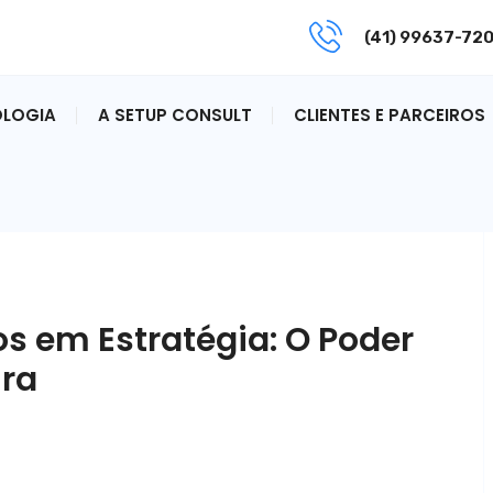
(41) 99637-72
LOGIA
A SETUP CONSULT
CLIENTES E PARCEIROS
 em Estratégia: O Poder
ira