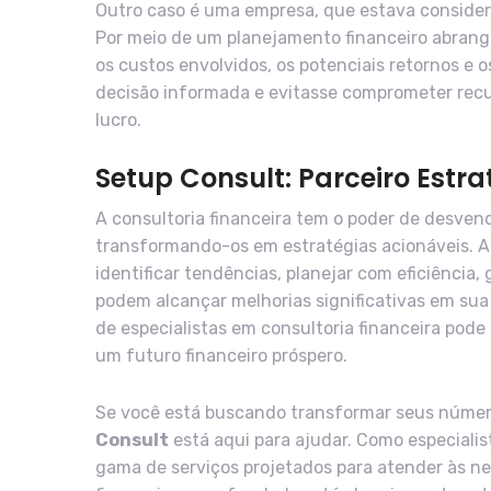
Outro caso é uma empresa, que estava conside
Por meio de um planejamento financeiro abrange
os custos envolvidos, os potenciais retornos e 
decisão informada e evitasse comprometer rec
lucro.
Setup Consult: Parceiro Estr
A consultoria financeira tem o poder de desvend
transformando-os em estratégias acionáveis. A
identificar tendências, planejar com eficiência,
podem alcançar melhorias significativas em sua 
de especialistas em consultoria financeira pode
um futuro financeiro próspero.
Se você está buscando transformar seus número
Consult
está aqui para ajudar. Como especiali
gama de serviços projetados para atender às n