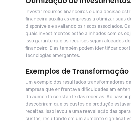
Otimização de Investimentos
Investir recursos financeiros é uma decisão est
financeira auxilia as empresas a otimizar suas 
disponíveis e avaliando os riscos associados. O
quais investimentos estão alinhados com os obj
Isso garante que os recursos sejam alocados de
financeiro. Eles também podem identificar opo
tecnologias emergentes.
Exemplos de Transformação 
Um exemplo dos resultados transformadores da 
empresa que enfrentava dificuldades em entend
do aumento constante das receitas. Ao passar p
descobriram que os custos de produção estava
receitas. Isso levou a uma reavaliação das ope
custos, resultando em um aumento significativo 