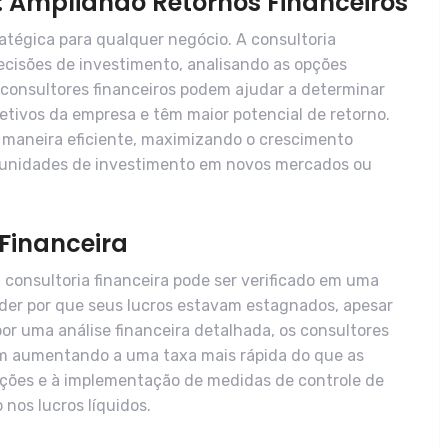
: Ampliando Retornos Financeiros
ratégica para qualquer negócio. A consultoria
decisões de investimento, analisando as opções
s consultores financeiros podem ajudar a determinar
etivos da empresa e têm maior potencial de retorno.
 maneira eficiente, maximizando o crescimento
rtunidades de investimento em novos mercados ou
Financeira
consultoria financeira pode ser verificado em uma
er por que seus lucros estavam estagnados, apesar
or uma análise financeira detalhada, os consultores
m aumentando a uma taxa mais rápida do que as
rações e à implementação de medidas de controle de
nos lucros líquidos.