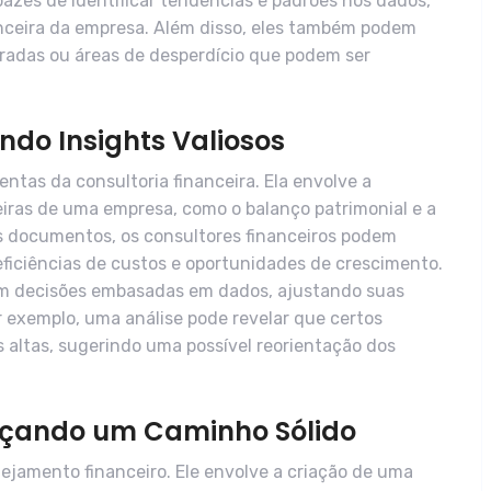
azes de identificar tendências e padrões nos dados,
nceira da empresa. Além disso, eles também podem
oradas ou áreas de desperdício que podem ser
ndo Insights Valiosos
entas da consultoria financeira. Ela envolve a
iras de uma empresa, como o balanço patrimonial e a
s documentos, os consultores financeiros podem
ineficiências de custos e oportunidades de crescimento.
m decisões embasadas em dados, ajustando suas
r exemplo, uma análise pode revelar que certos
 altas, sugerindo uma possível reorientação dos
raçando um Caminho Sólido
anejamento financeiro. Ele envolve a criação de uma