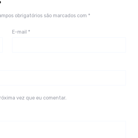
S
ampos obrigatórios são marcados com
*
E-mail
*
róxima vez que eu comentar.