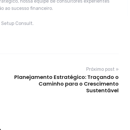
ratégico, nossa equipe de consultores experientes
o ao sucesso financeiro.
a Setup Consult.
Próximo post »
Planejamento Estratégico: Traçando o
Caminho para o Crescimento
Sustentável