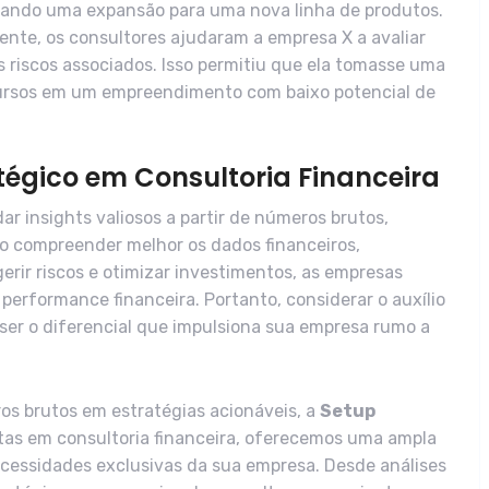
rando uma expansão para uma nova linha de produtos.
nte, os consultores ajudaram a empresa X a avaliar
os riscos associados. Isso permitiu que ela tomasse uma
ursos em um empreendimento com baixo potencial de
atégico em Consultoria Financeira
ar insights valiosos a partir de números brutos,
o compreender melhor os dados financeiros,
 gerir riscos e otimizar investimentos, as empresas
performance financeira. Portanto, considerar o auxílio
 ser o diferencial que impulsiona sua empresa rumo a
s brutos em estratégias acionáveis, a
Setup
stas em consultoria financeira, oferecemos uma ampla
ecessidades exclusivas da sua empresa. Desde análises