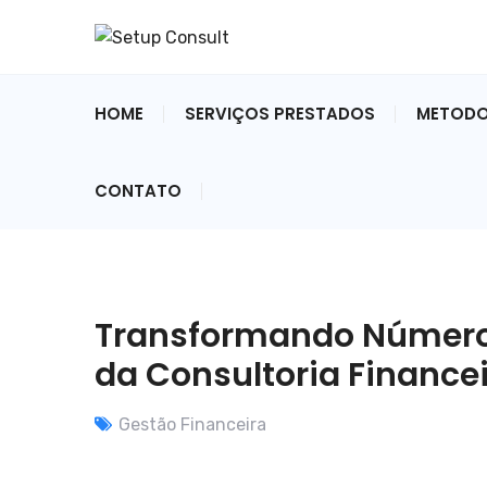
HOME
SERVIÇOS PRESTADOS
METODO
CONTATO
Transformando Números
da Consultoria Finance
Gestão Financeira