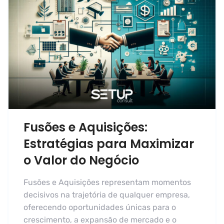
Fusões e Aquisições:
Estratégias para Maximizar
o Valor do Negócio
Fusões e Aquisições representam momentos
decisivos na trajetória de qualquer empresa,
oferecendo oportunidades únicas para o
crescimento, a expansão de mercado e o