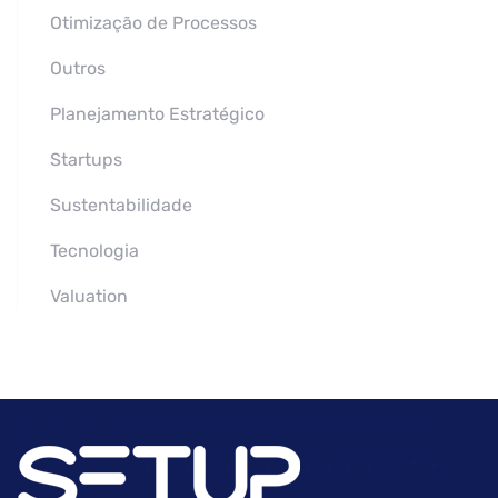
Otimização de Processos
Outros
Planejamento Estratégico
Startups
Sustentabilidade
Tecnologia
Valuation