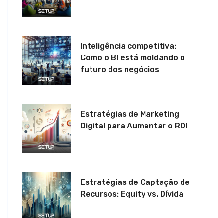
Inteligência competitiva:
Como o BI está moldando o
futuro dos negócios
Estratégias de Marketing
Digital para Aumentar o ROI
Estratégias de Captação de
Recursos: Equity vs. Dívida