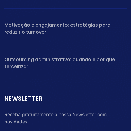
Motivação e engajamento: estratégias para
reduzir o turnover
Outsourcing administrativo: quando e por que
terceirizar
NEWSLETTER
Receba gratuitamente a nossa Newsletter com
novidades.