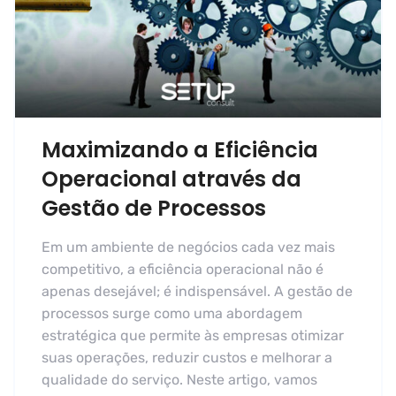
Maximizando a Eficiência
Operacional através da
Gestão de Processos
Em um ambiente de negócios cada vez mais
competitivo, a eficiência operacional não é
apenas desejável; é indispensável. A gestão de
processos surge como uma abordagem
estratégica que permite às empresas otimizar
suas operações, reduzir custos e melhorar a
qualidade do serviço. Neste artigo, vamos