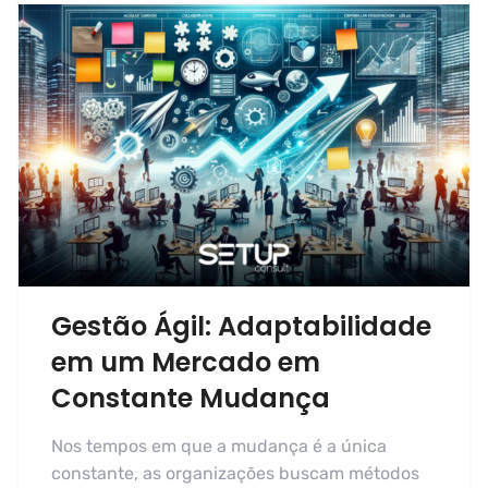
Gestão Ágil: Adaptabilidade
em um Mercado em
Constante Mudança
Nos tempos em que a mudança é a única
constante, as organizações buscam métodos