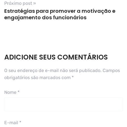
Próximo post »
Estratégias para promover a motivação e
engajamento dos funcionários
ADICIONE SEUS COMENTÁRIOS
O seu endereço de e-mail não será publicado.
Campos
obrigatórios são marcados com
*
Nome
*
E-mail
*